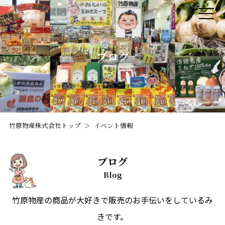
ブログ
竹原物産株式会社トップ
イベント情報
ブログ
Blog
竹原物産の商品が大好きで販売のお手伝いをしているみ
きです。