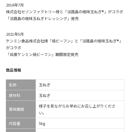
2018年7月
株式会社セゾンファクトリー様と「淡路島の極味玉ねぎ®」がコラボ
「淡路島の極味玉ねぎドレッシング」発売
2021年5月
ケンミン食品株式会社様「焼ビーフン」と「淡路島の極味玉ねぎ®」
がコラボ
「兵庫ケンミン焼ビーフン」期間限定発売
商品情報
名称
玉ねぎ
原材料
玉ねぎ
様子を見ながらお早めにお召し上がりくださ
賞味期限
い。
内容量
5kg