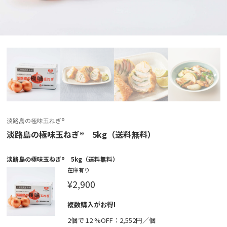
淡路島の極味玉ねぎ®
淡路島の極味玉ねぎ® 5kg（送料無料）
淡路島の極味玉ねぎ® 5kg（送料無料）
在庫有り
¥2,900
複数購入がお得!
2個で 12 %OFF：2,552円／個