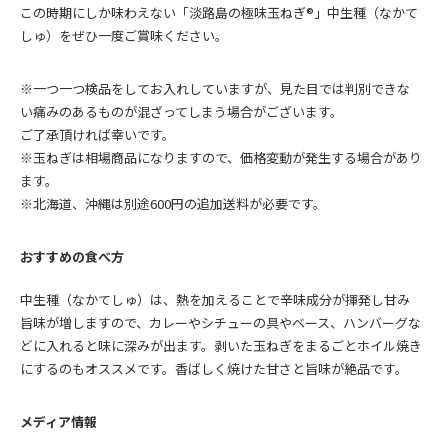
この時期にしか味わえない「淡路島の極味玉ねぎ®」中生種（なかて
しゅ）をぜひ一度ご賞味ください。
※一つ一つ検品をしてお入れしていますが、見た目では判別できな
い痛みのあるものが混ざってしまう場合がございます。
ご了承頂ければ幸いです。
※玉ねぎは相場商品になりますので、価格変動が発生する場合があり
ます。
※北海道、沖縄は別途600円の追加送料が必要です。
おすすめの食べ方
中生種（なかてしゅ）は、熱を加えることで辛味成分が揮発し甘み
旨味が増しますので、カレーやシチューの具やベース、ハンバーグな
どに入れると味に深みが出ます。剥いた玉ねぎをまるごとホイル焼き
にするのもオススメです。香ばしく焼けた甘さと旨味が絶品です。
メディア情報