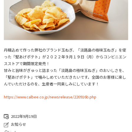
丹精込めて作った弊社のブランド玉ねぎ、「淡路島の極味玉ねぎ」を使
った「堅あげポテト」が２０２２年９月１９日（月）からコンビニエン
スストアで期間限定発売！
甘みと旨味がぎゅっと詰まった「淡路島の極味玉ねぎ」のおいしさを、
「堅あげポテト」で噛みしめていただきたいです。全国のお客様に楽し
んでいただけるのを、生産者一同楽しみにしています！
https://www.calbee.co.jp/newsrelease/220916b.php
2022年9月19日
お知らせ