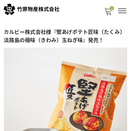
0
カルビー株式会社様『堅あげポテト匠味（たくみ）
淡路島の極味（きわみ）玉ねぎ味』発売！