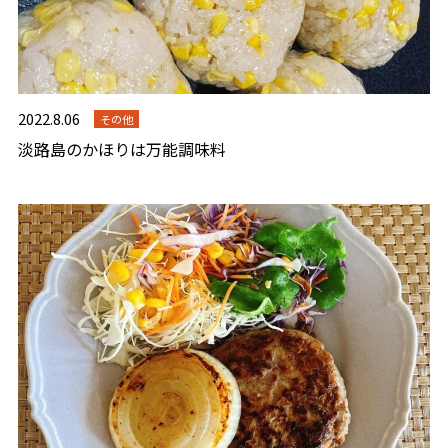
2022.8.06
その他
淡路島のかほりは万能調味料