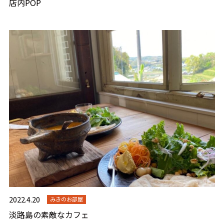
店内POP
2022.4.20
みきのお部屋
淡路島の素敵なカフェ