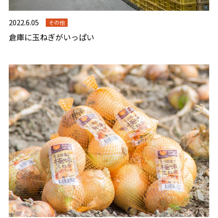
2022.6.05
その他
倉庫に玉ねぎがいっぱい