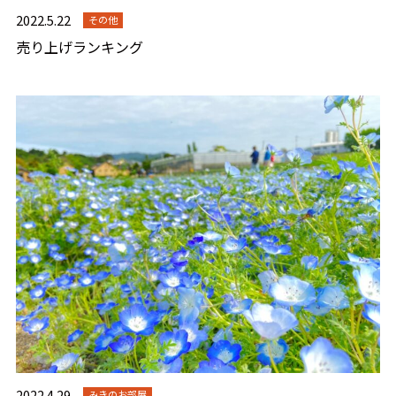
2022.5.22
その他
売り上げランキング
2022.4.29
みきのお部屋