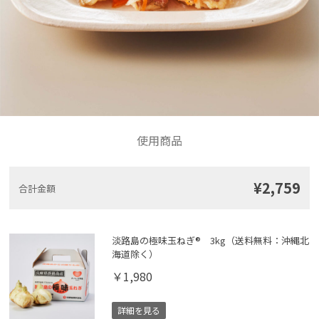
使用商品
¥2,759
合計金額
淡路島の極味玉ねぎ® 3kg（送料無料：沖縄北
海道除く）
￥1,980
詳細を見る