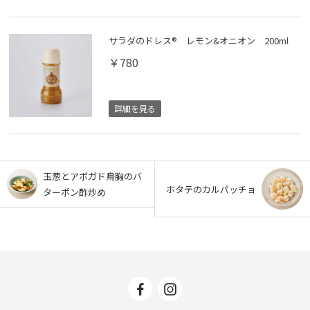
" alt=""
decoding="async">
サラダのドレス® レモン&オニオン 200ml
￥780
詳細を見る
" alt=""
decoding="async">
玉葱とアボガド鳥胸のバ
ホタテのカルパッチョ
ターポン酢炒め