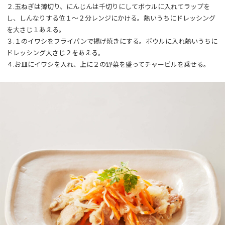
２.玉ねぎは薄切り、にんじんは千切りにしてボウルに入れてラップを
し、しんなりする位１～２分レンジにかける。熱いうちにドレッシング
を大さじ１あえる。
３.１のイワシをフライパンで揚げ焼きにする。ボウルに入れ熱いうちに
ドレッシング大さじ２をあえる。
４.お皿にイワシを入れ、上に２の野菜を盛ってチャービルを乗せる。